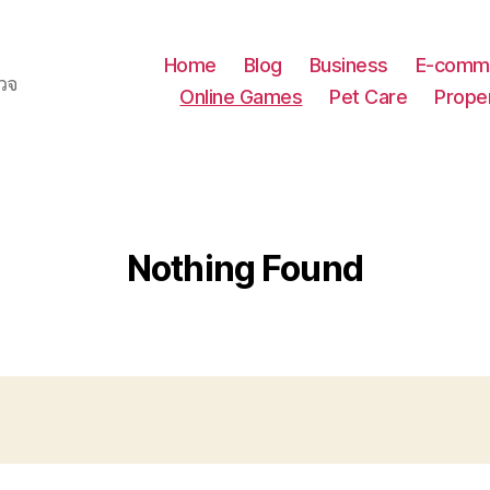
Home
Blog
Business
E-comm
รวจ
Online Games
Pet Care
Prope
Nothing Found