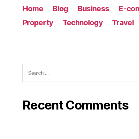
Home
Blog
Business
E-co
Property
Technology
Travel
Search
for:
Recent Comments