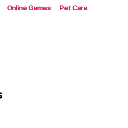
Online Games
Pet Care
s