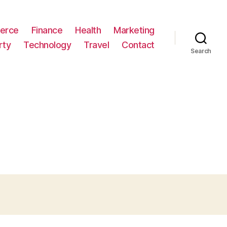
erce
Finance
Health
Marketing
rty
Technology
Travel
Contact
Search